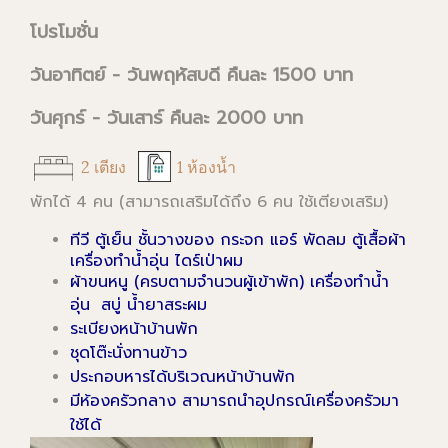
โปรโมชั่น
วันอาทิตย์ - วันพฤหัสบดี คืนละ 1500 บาท
วันศุกร์ - วันเสาร์ คืนละ 2000 บาท
2 เตียง
1 ห้องน้ำ
พักได้ 4 คน (สามารถเสริมได้ถึง 6 คน ใช้เตียงเสริม)
ทีวี ตู้เย็น ชั้นวางของ กระจก แอร์ พัดลม ตู้เสื้อผ้า
เครื่องทำน้ำอุ่น ไดร์เป่าผม
ผ้าขนหนู (ครบตามจำนวนผู้เข้าพัก) เครื่องทำน้ำ
อุ่น
สบู่ น้ำยาสระผม
ระเบียงหน้าบ้านพัก
ชุดโต๊ะนั่งทานข้าว
ประกอบหารได้บริเวณหน้าบ้านพัก
มีห้องครัวกลาง สามารถนำอุปกรณ์เครื่องครัวมา
ใช้ได้