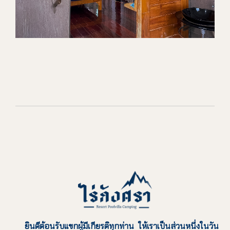
ยินดีต้อนรับแขกผู้มีเกียรติทุกท่าน ให้เราเป็นส่วนหนึ่งในวัน