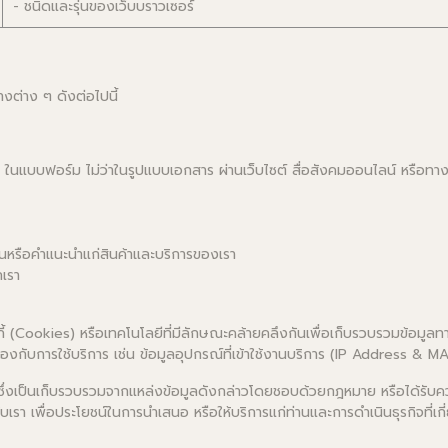
- ชนิดและรุ่นของเว็บบราวเซอร์
งต่าง ๆ ดังต่อไปนี้
แบบฟอร์ม ไม่ว่าในรูปแบบเอกสาร ผ่านเว็บไซต์ สื่อสังคมออนไลน์ หรือทา
หรือคำแนะนำแก่สินค้าและบริการของเรา
กเรา
กี้ (Cookies) หรือเทคโนโลยีที่มีลักษณะคล้ายคลึงกันเพื่อเก็บรวบรวมข้อมูล
้องกับการใช้บริการ เช่น ข้อมูลอุปกรณ์ที่เข้าใช้งานบริการ (IP Address & 
งเป็นเก็บรวบรวมจากแหล่งข้อมูลดังกล่าวโดยชอบด้วยกฎหมาย หรือได้รับคว
บเรา เพื่อประโยชน์ในการนำเสนอ หรือให้บริการแก่ท่านและการดำเนินธุรกิจที่เกี