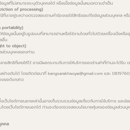
้อมูลที่ไม่สามารถระบุตัวบุคคลได้ หรือเมื่อข้อมูลนั้นหมดความจำเป็น
striction of processing)
รณีที่เราอยู่ระหว่างตรวจสอบตามคำร้องขอใช้สิทธิขอแก้ไขข้อมูลส่วนบุคคล หรื
 portability)
ห้ข้อมูลนั้นอยู่ในรูปแบบที่สามารถอ่านหรือใช้งานโดยทั่วไปด้วยเครื่องมือหรือ
ลอื่น
ght to object)
มูลส่วนบุคคลของท่าน
ยสิทธิที่เคยให้ไว้ อาจมีผลกระทบกับการให้บริการของร้านค้าที่ท่านจะได้รับ 
บุคคลข้างต้นได้ โดยติดต่อมาที่ kangsarakhaoyai@gmail.com และ 0819
ร้องขอดังกล่าว
ซึ่งเว็บไซต์ภายนอกเหล่านั้นอาจเก็บรวบรวมข้อมูลเกี่ยวกับการใช้บริการ และ
มโดยเว็บไซต์ภายนอกได้ ท่านจะต้องตรวจสอบนโยบายคุ้มครองข้อมูลส่วนบุค
นบุคคล