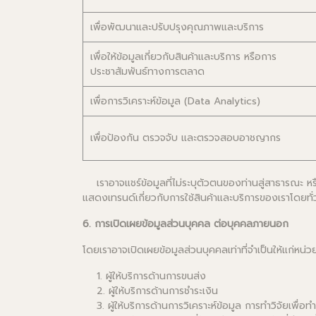
เพื่อพัฒนาและปรับปรุงคุณภาพและบริการ
เพื่อให้ข้อมูลเกี่ยวกับสินค้าและบริการ หรือการ
ประชาสัมพันธ์ทางการตลาด
เพื่อการวิเคราะห์ข้อมูล (Data Analytics)
เพื่อป้องกัน ตรวจจับ และตรวจสอบอาชญากร
เราอาจแชร์ข้อมูลที่ไม่ระบุตัวตนของท่านสู่สาธารณะ หร
แสดงเทรนด์เกี่ยวกับการใช้สินค้าและบริการของเราโดยทั่
6. การเปิดเผยข้อมูลส่วนบุคคล ต่อบุคคลภายนอก
โดยเราอาจเปิดเผยข้อมูลส่วนบุคคลเท่าที่จำเป็นให้แก่
1. ผู้ให้บริการด้านการขนส่ง
2. ผู้ให้บริการด้านการชำระเงิน
3. ผู้ให้บริการด้านการวิเคราะห์ข้อมูล การทำวิจัยเพื่