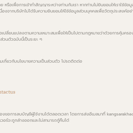
รือเพื่อการเข้าทำสัญญาระหว่างท่านกับเรา หากท่านไม่ยินยอมให้เราใช้ข้อมู
่องจากบริษัทไม่ได้รับความยินยอมให้ใช้ข้อมูลส่วนบุคคลเพื่อวัตถุประสงค์อย
ือเปลี่ยนแปลงตามความเหมาะสมเพื่อให้เป็นไปตามกฎหมายว่าด้วยการคุ้มครองข้
วนตัวฉบับนี้เป็นระยะ ๆ
ิมเกี่ยวกับนโยบายความเป็นส่วนตัว โปรดติดต่อ
tactus
ื่อร้องขอการลบบัญชีผู้ใช้งานได้ตลอดเวลา โดยการส่งอีเมลมาที่ kangsarakhao
เวอร์จะถูกล้างออกและไม่สามารถกู้คืนได้