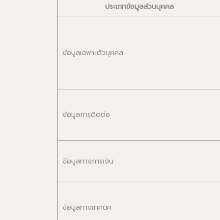
ประเภทข้อมูลส่วนบุคคล
ข้อมูลเฉพาะตัวบุคคล
ข้อมูลการติดต่อ
ข้อมูลทางการเงิน
ข้อมูลทางเทคนิค