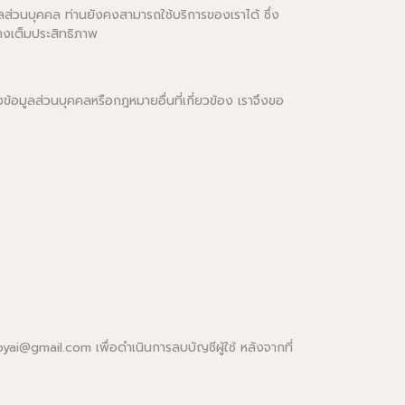
ลส่วนบุคคล ท่านยังคงสามารถใช้บริการของเราได้ ซึ่ง
่างเต็มประสิทธิภาพ
อมูลส่วนบุคคลหรือกฎหมายอื่นที่เกี่ยวข้อง เราจึงขอ
yai@gmail.com เพื่อดำเนินการลบบัญชีผู้ใช้ หลังจากที่