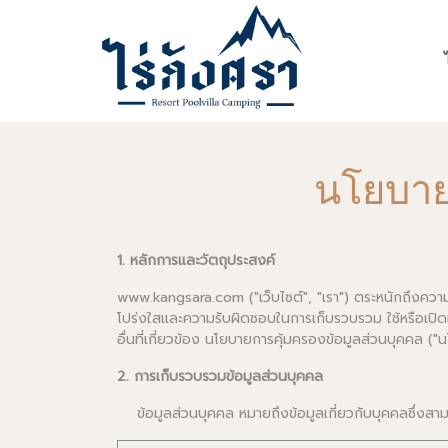
นโยบายค
1. หลักการและวัตถุประสงค์
www.kangsara.com ("เว็บไซต์", "เรา") ตระหนักถึงความสำคั
โปร่งใสและความรับผิดชอบในการเก็บรวบรวม ใช้หรือเปิ
อื่นที่เกี่ยวข้อง นโยบายการคุ้มครองข้อมูลส่วนบุคคล ("น
2. การเก็บรวบรวมข้อมูลส่วนบุคคล
ข้อมูลส่วนบุคคล หมายถึงข้อมูลเกี่ยวกับบุคคลซึ่งสามารถ