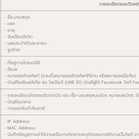
รายละเอียดและตัวอย่
- ชื่อ,นามสกุล
- เพศ
- อายุ
- วันเดือนปีเกิด
- เลขประจำตัวประชาชน
- รูปถ่าย
- ที่อยู่ทางไปรษณีย์
- อีเมล
- หมายเลขโทรศัพท์ (รวมทั้งหมายเลขโทรศัพท์ที่บ้าน หรือหมายเลขมือถือ)
- บัญชีโซเชียลมีเดีย ช่น ไลน์ไอดี (LINE ID) บัญชีผู้ใช้ Facebook ไอ
- รายละเอียดบัตรเครดิต/เดบิต เช่น ชื่อ-นามสกุลบนบัตร หมายเลขบัตร วันท
- บัญชีธนาคาร
- การออกใบกำกับภาษี
- IP Address
- MAC Address
- บันทึกข้อมูลการเข้าใช้งานหรือการติดตามพฤติกรรมการใช้งานเว็บไซต์ จ