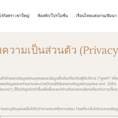
ไร่กังศรา เขาใหญ่
ห้องพัก/โปรโมชั่น
เรือนไทยแต่งงาน/สัมนา
วามเป็นส่วนตัว (Privacy
ญของข้อมูลส่วนบุคคลและข้อมูลอื่นอันเกี่ยวกับผู้ใช้บริการ ("ลูกค้า" หรือ "ท่
ดเผยข้อมูลของท่านตามพระราชบัญญัติคุ้มครองข้อมูลส่วนบุคคล พ.ศ. 2562
โยบาย") นี้จึงได้ถูกจัดทำขึ้นเพื่อชี้แจงแก่ท่านถึงรายละเอียดเกี่ยวกับการเก
ระบุตัวบุคคลนั้นได้ไม่ว่าทางตรงหรือทางอ้อม โดยที่เรานั้นได้รวบรวมข้อมูลส