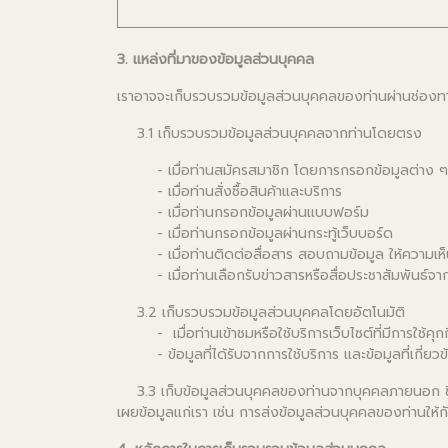
3. แหล่งที่มาของข้อมูลส่วนบุคคล
เราอาจจะเก็บรวบรวมข้อมูลส่วนบุคคลของท่านผ่านช่องทา
3.1 เก็บรวบรวมข้อมูลส่วนบุคคลจากท่านโดยตรง
- เมื่อท่านสมัครสมาชิก โดยการกรอกข้อมูลต่าง ๆ ใน
- เมื่อท่านสั่งซื้อสินค้าและบริการ
- เมื่อท่านกรอกข้อมูลผ่านแบบฟอร์ม
- เมื่อท่านกรอกข้อมูลผ่านกระทู้เว็บบอร์ด
- เมื่อท่านติดต่อสื่อสาร สอบถามข้อมูล ให้ความเห็น
- เมื่อท่านเลือกรับข่าวสารหรือสื่อประชาสัมพันธ์จา
3.2 เก็บรวบรวมข้อมูลส่วนบุคคลโดยอัตโนมัติ
- เมื่อท่านเข้าชมหรือใช้บริการเว็บไซต์ที่มีการใช้คุก
- ข้อมูลที่ได้รับจากการใช้บริการ และข้อมูลที่เกี่ยวข
3.3 เก็บข้อมูลส่วนบุคคลของท่านจากบุคคลภายนอก ซึ่
เผยข้อมูลแก่เรา เช่น การส่งข้อมูลส่วนบุคคลของท่านให้กั