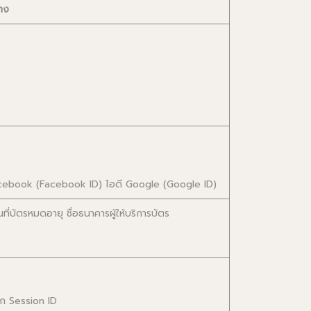
าง
ดี Facebook (Facebook ID) ไอดี Google (Google ID)
ี่บัตรหมดอายุ ชื่อธนาคารผู้ให้บริการบัตร
าก Session ID